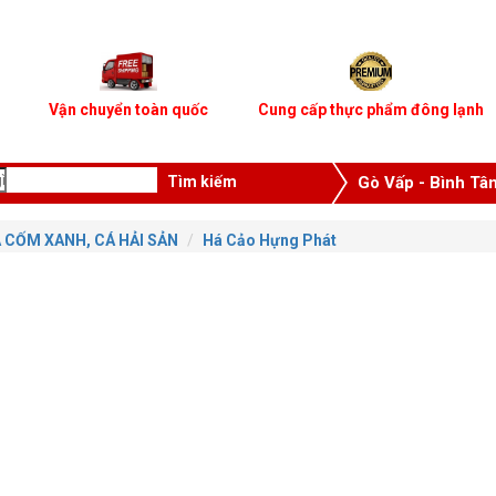
Vận chuyển toàn quốc
Cung cấp thực phẩm đông lạnh
Gò Vấp - Bình Tâ
CÁ CỐM XANH, CÁ HẢI SẢN
Há Cảo Hựng Phát