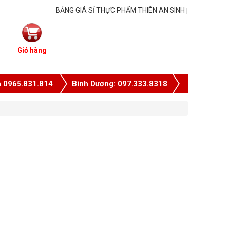
BẢNG GIÁ SỈ THỰC PHẨM THIÊN AN SINH
|
Giỏ hàng
n 0965.831.814
Bình Dương: 097.333.8318