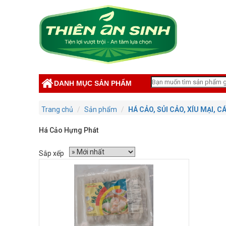
DANH MỤC SẢN PHẨM
Trang chủ
Sản phẩm
HÁ CẢO, SỦI CẢO, XÍU MẠI, 
Há Cảo Hựng Phát
Sắp xếp