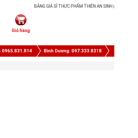
BẢNG GIÁ SỈ THỰC PHẨM THIÊN AN SINH
|
Giỏ hàng
n 0965.831.814
Bình Dương: 097.333.8318