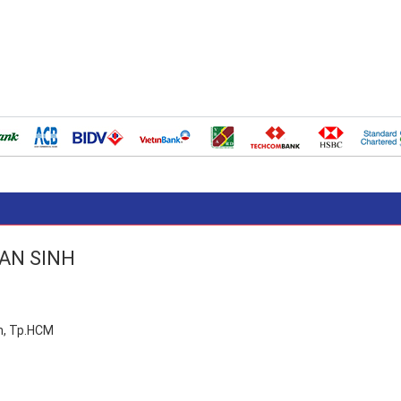
N AN SINH
n, Tp.HCM