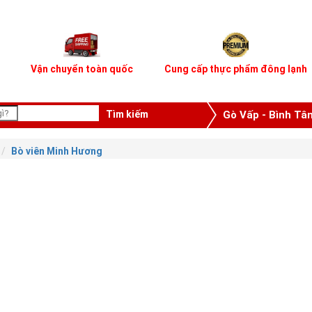
Vận chuyển toàn quốc
Cung cấp thực phẩm đông lạnh
Gò Vấp - Bình Tâ
Bò viên Minh Hương