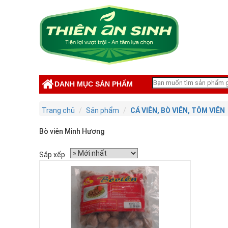
DANH MỤC SẢN PHẨM
Trang chủ
Sản phẩm
CÁ VIÊN, BÒ VIÊN, TÔM VIÊN
Bò viên Minh Hương
Sắp xếp