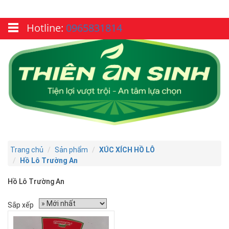
Hotline:
0965831814
Trang chủ
Sản phẩm
XÚC XÍCH HỒ LÔ
Hồ Lô Trường An
Hồ Lô Trường An
Sắp xếp