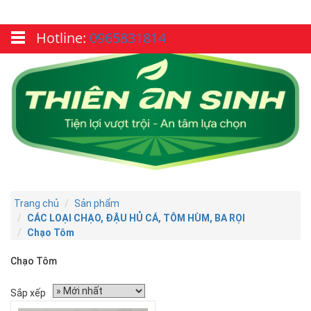
Hotline:
0965831814
Trang chủ
Sản phẩm
CÁC LOẠI CHẠO, ĐẬU HỦ CÁ, TÔM HÙM, BA RỌI
Chạo Tôm
Chạo Tôm
Sắp xếp