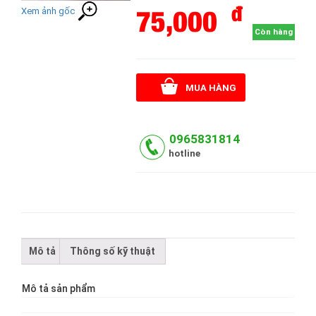
đ
75,000
Xem ảnh gốc
Còn hàng
MUA HÀNG
0965831814
hotline
Mô tả
Thông số kỹ thuật
Mô tả sản phẩm