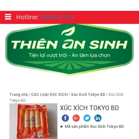
Hotline:
0965831814
Trang chủ
/
CÁC LOẠI XÚC XÍCH
/
Xúc Xích Tokyo BD
/ Xúc Xích
Tokyo BD
XÚC XÍCH TOKYO BD
► Mã sản phẩm Xúc Xích Tokyo BD